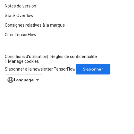
Notes de version
Stack Overflow
Consignes relatives à la marque
Citer TensorFlow
Conditions d'utilisation
Règles de confidentialité
Manage cookies
S’abonner
S'abonner à la newsletter TensorFlow