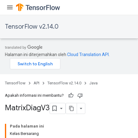
TensorFlow v2.14.0
Halaman ini diterjemahkan oleh
Cloud Translation API
.
TensorFlow
API
TensorFlow v2.14.0
Java
Apakah informasi ini membantu?
Matrix
Diag
V3
Pada halaman ini
Kelas Bersarang