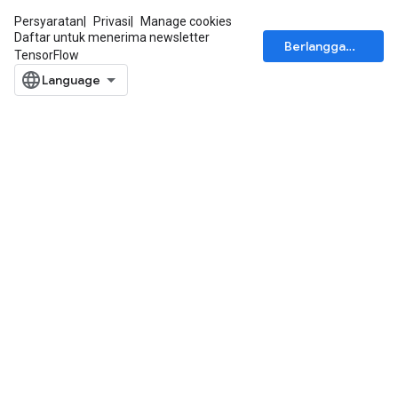
Persyaratan
Privasi
Manage cookies
Daftar untuk menerima newsletter
Berlangganan
TensorFlow