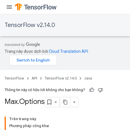
TensorFlow v2.14.0
Trang này được dịch bởi
Cloud Translation API
.
TensorFlow
API
TensorFlow v2.14.0
Java
Thông tin này có hữu ích không cho bạn không?
Max
.
Options
Trên trang này
Phương pháp công khai