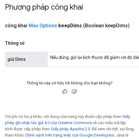
Phương pháp công khai
công khai
Max
.
Options
keep
Dims
(Boolean keep
Dims)
Thông số
Nếu đúng, giữ lại kích thước đã giảm với độ dài
giữ Dims
Thông tin này có hữu ích không cho bạn không?
Trừ phi có lưu ý khác, nội dung của trang này được cấp phép theo
Giấy
phép ghi nhận tác giả 4.0 của Creative Commons
và các mẫu mã lập
trình được cấp phép theo
Giấy phép Apache 2.0
. Để xem chi tiết, vui lòng
tham khảo
Chính sách trên trang web của Google Developers
. Java là