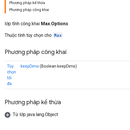
Phương pháp kế thừa
Phương pháp công khai
lớp tĩnh công khai
Max.Options
Thuộc tính tùy chọn cho
Max
Phương pháp công khai
Tùy
keepDims
(Boolean keepDims)
chọn
tối
đa
Phương pháp kế thừa
Từ lớp java.lang.Object