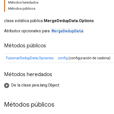
Métodos heredados
Métodos públicos
clase estática pública
MergeDedupData.Options
Atributos opcionales para
MergeDedupData
Métodos públicos
FusionarDedupData.Opciones
config
(configuración de cadena)
Métodos heredados
De la clase java.lang.Object
Métodos públicos