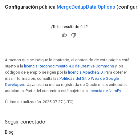
Configuración
pública
Merge
Dedup
Data
.
Options
(configu
¿Te ha resultado útil?
A menos que se indique lo contrario, el contenido de esta página está
sujeto a la
licencia Reconocimiento 4.0 de Creative Commons
y los
códigos de ejemplo se rigen por la
licencia Apache 2.0
. Para obtener
más información, consulta las
Políticas del Sitio Web de Google
Developers
. Java es una marca registrada de Oracle o sus entidades
asociadas. Parte del contenido está sujeto a la
licencia de NumPy
.
Última actualización: 2025-07-27 (UTC).
Seguir conectado
Blog