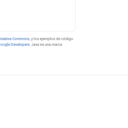
e Creative Commons
, y los ejemplos de código
 Google Developers
. Java es una marca