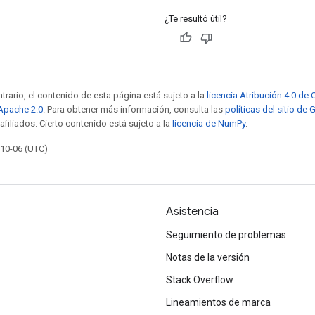
¿Te resultó útil?
trario, el contenido de esta página está sujeto a la
licencia Atribución 4.0 d
 Apache 2.0
. Para obtener más información, consulta las
políticas del sitio de
afiliados. Cierto contenido está sujeto a la
licencia de NumPy
.
-10-06 (UTC)
Asistencia
Seguimiento de problemas
Notas de la versión
Stack Overflow
Lineamientos de marca