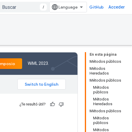
/
GitHub
Acceder
En esta página
Métodos públicos
WiML 2023.
imposio
Métodos
Heredados
Métodos públicos
Métodos
públicos
Métodos
Heredados
¿Te resultó útil?
Métodos públicos
Métodos
públicos
Métodos