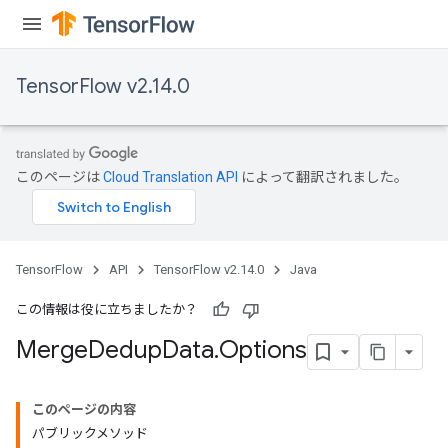
TensorFlow v2.14.0
このページは
Cloud Translation API
によって翻訳されました。
TensorFlow
API
TensorFlow v2.14.0
Java
この情報は役に立ちましたか？
Merge
Dedup
Data
.
Options
このページの内容
パブリックメソッド