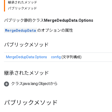
継承されたメソッド
パブリックメソッド
パブリック静的クラス
MergeDedupData.Options
MergeDedupData
のオプションの属性
パブリックメソッド
MergeDedupData.Options
config
(文字列構成)
継承されたメソッド
クラスjava.lang.Objectから
パブリックメソッド