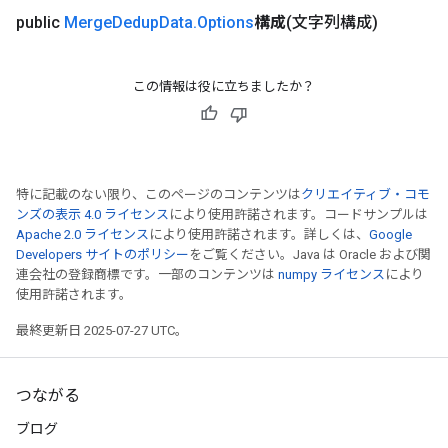
public
Merge
Dedup
Data
.
Options
構成
(文字列構成)
この情報は役に立ちましたか？
特に記載のない限り、このページのコンテンツは
クリエイティブ・コモ
ンズの表示 4.0 ライセンス
により使用許諾されます。コードサンプルは
Apache 2.0 ライセンス
により使用許諾されます。詳しくは、
Google
Developers サイトのポリシー
をご覧ください。Java は Oracle および関
連会社の登録商標です。一部のコンテンツは
numpy ライセンス
により
使用許諾されます。
最終更新日 2025-07-27 UTC。
つながる
ブログ