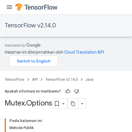
TensorFlow v2.14.0
Halaman ini diterjemahkan oleh
Cloud Translation API
.
TensorFlow
API
TensorFlow v2.14.0
Java
Apakah informasi ini membantu?
Mutex
.
Options
Pada halaman ini
Metode Publik