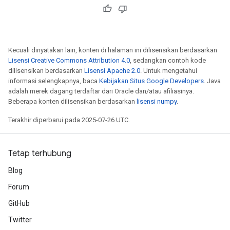
Kecuali dinyatakan lain, konten di halaman ini dilisensikan berdasarkan
Lisensi Creative Commons Attribution 4.0
, sedangkan contoh kode
dilisensikan berdasarkan
Lisensi Apache 2.0
. Untuk mengetahui
informasi selengkapnya, baca
Kebijakan Situs Google Developers
. Java
adalah merek dagang terdaftar dari Oracle dan/atau afiliasinya.
Beberapa konten dilisensikan berdasarkan
lisensi numpy
.
Terakhir diperbarui pada 2025-07-26 UTC.
ize
Tetap terhubung
Blog
Forum
GitHub
Requantize
ize
Twitter
AndReluAndRequantize