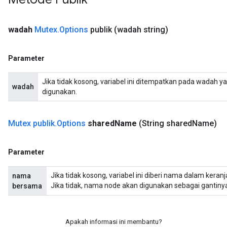
wadah
Mutex
.
Options
publik
(wadah string)
Parameter
Jika tidak kosong, variabel ini ditempatkan pada wadah ya
wadah
digunakan.
Mutex publik
.
Options
shared
Name
(String shared
Name)
Parameter
Jika tidak kosong, variabel ini diberi nama dalam ker
nama
Jika tidak, nama node akan digunakan sebagai gantiny
bersama
Apakah informasi ini membantu?