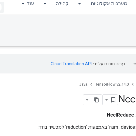
מערכות אקולוגיות
קהילה
עוד
דף זה תורגם על ידי
Cloud Translation API
.
Java
TensorFlow v2.14.0
Ncc
NcclReduce