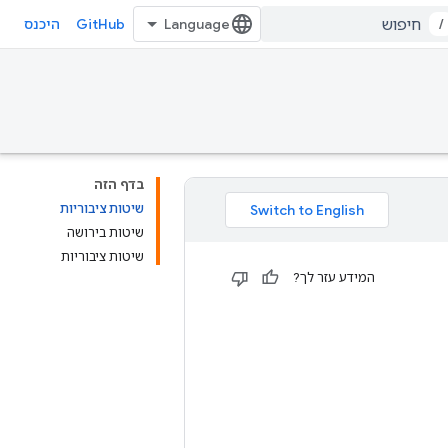
GitHub
/
היכנס
בדף הזה
שיטות ציבוריות
שיטות בירושה
שיטות ציבוריות
המידע עזר לך?