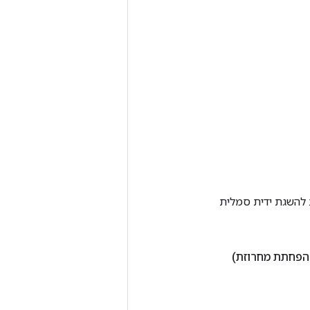
Tenso אחרת. שיטה זו משמשת להשגת ידית סמלית
פחתת מחרוזת)