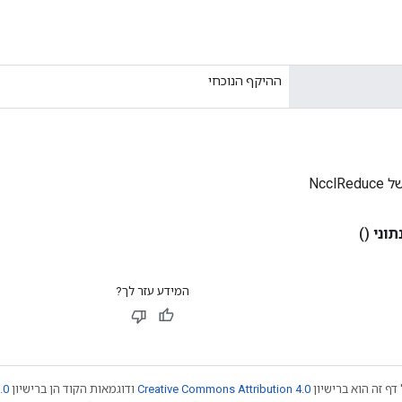
ההיקף הנוכחי
Nccl
תוני
()
המידע עזר לך?
דף זה הוא ברישיון
Creative Commons Attribution 4.0
ודוגמאות הקוד הן ברישיון
.0