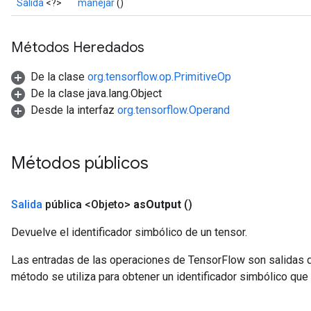
Salida
<?>
manejar
()
Métodos Heredados
De la clase
org.tensorflow.op.PrimitiveOp
De la clase java.lang.Object
Desde la interfaz
org.tensorflow.Operand
Métodos públicos
Salida
pública <Objeto>
as
Output
()
Devuelve el identificador simbólico de un tensor.
Las entradas de las operaciones de TensorFlow son salidas d
método se utiliza para obtener un identificador simbólico que 
ize