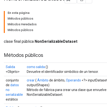
En esta página
Métodos públicos
Métodos Heredados
Métodos públicos
clase final pública
NonSerializableDataset
Métodos públicos
Salida
como salida
()
<Objeto>
Devuelve el identificador simbólico de un tensor.
conjunto
crear
(
Ámbito
de ámbito,
Operando
<?> inputDataset
de
datos
outputShapes)
no
Método de fábrica para crear una clase que envuelv
serializable
NonSerializableDataset.
estático