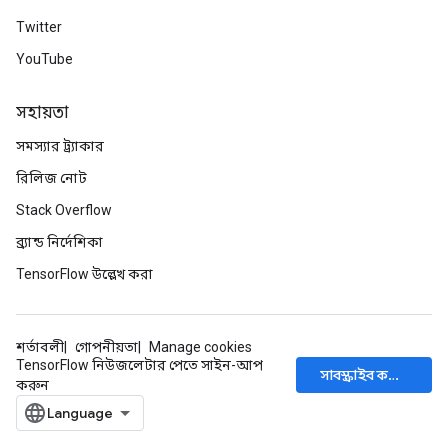
Twitter
YouTube
সহায়তা
সমস্যার ট্র্যাকার
রিলিজ নোট
Stack Overflow
ব্র্যান্ড নির্দেশিকা
TensorFlow উল্লেখ করা
শর্তাবলী
গোপনীয়তা
Manage cookies
TensorFlow নিউজলেটার পেতে সাইন-আপ
সাবস্ক্রাইব করুন
করুন