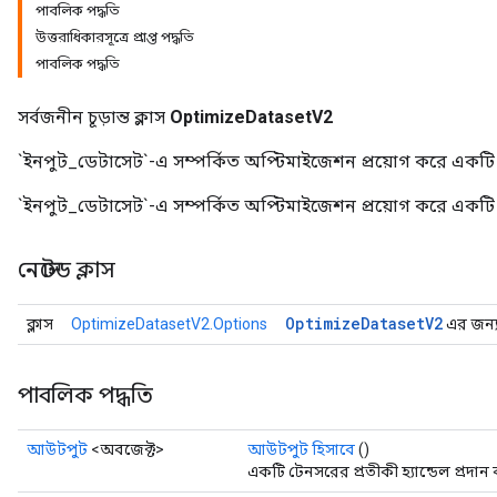
পাবলিক পদ্ধতি
উত্তরাধিকারসূত্রে প্রাপ্ত পদ্ধতি
পাবলিক পদ্ধতি
সর্বজনীন চূড়ান্ত ক্লাস
OptimizeDatasetV2
`ইনপুট_ডেটাসেট`-এ সম্পর্কিত অপ্টিমাইজেশন প্রয়োগ করে একট
`ইনপুট_ডেটাসেট`-এ সম্পর্কিত অপ্টিমাইজেশন প্রয়োগ করে একট
নেস্টেড ক্লাস
Optimize
Dataset
V2
ক্লাস
OptimizeDatasetV2.Options
এর জন্য 
পাবলিক পদ্ধতি
আউটপুট
<অবজেক্ট>
আউটপুট হিসাবে
()
একটি টেনসরের প্রতীকী হ্যান্ডেল প্রদান