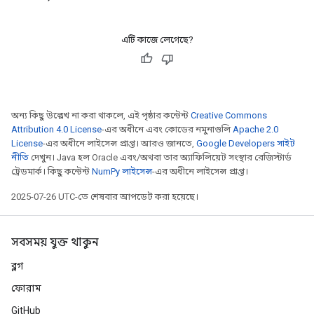
এটি কাজে লেগেছে?
অন্য কিছু উল্লেখ না করা থাকলে, এই পৃষ্ঠার কন্টেন্ট
Creative Commons
Attribution 4.0 License
-এর অধীনে এবং কোডের নমুনাগুলি
Apache 2.0
License
-এর অধীনে লাইসেন্স প্রাপ্ত। আরও জানতে,
Google Developers সাইট
নীতি
দেখুন। Java হল Oracle এবং/অথবা তার অ্যাফিলিয়েট সংস্থার রেজিস্টার্ড
ট্রেডমার্ক। কিছু কন্টেন্ট
NumPy লাইসেন্স
-এর অধীনে লাইসেন্স প্রাপ্ত।
2025-07-26 UTC-তে শেষবার আপডেট করা হয়েছে।
সবসময় যুক্ত থাকুন
ব্লগ
ফোরাম
GitHub