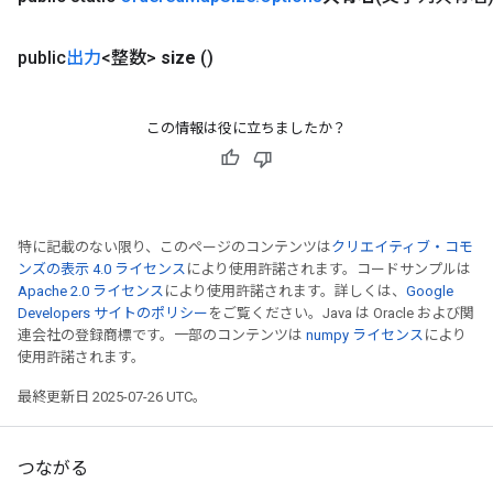
public
出力
<整数>
size
()
この情報は役に立ちましたか？
特に記載のない限り、このページのコンテンツは
クリエイティブ・コモ
ンズの表示 4.0 ライセンス
により使用許諾されます。コードサンプルは
Apache 2.0 ライセンス
により使用許諾されます。詳しくは、
Google
Developers サイトのポリシー
をご覧ください。Java は Oracle および関
連会社の登録商標です。一部のコンテンツは
numpy ライセンス
により
使用許諾されます。
最終更新日 2025-07-26 UTC。
つながる