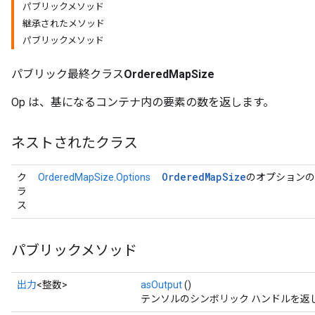
パブリックメソッド
継承されたメソッド
パブリックメソッド
パブリック最終クラス
OrderedMapSize
Op は、基になるコンテナ内の要素の数を返します。
ネストされたクラス
Ordered
Map
Size
ク
OrderedMapSize.Options
のオプションの
ラ
ス
パブリックメソッド
出力
<整数>
asOutput
()
テンソルのシンボリック ハンドルを返