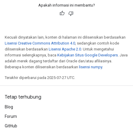
Apakah informasi ini membantu?
Kecuali dinyatakan lain, konten di halaman ini dilisensikan berdasarkan
Lisensi Creative Commons Attribution 4.0
, sedangkan contoh kode
dilisensikan berdasarkan
Lisensi Apache 2.0
. Untuk mengetahui
informasi selengkapnya, baca
Kebijakan Situs Google Developers
. Java
adalah merek dagang terdaftar dari Oracle dan/atau afiliasinya.
Beberapa konten dilisensikan berdasarkan
lisensi numpy
.
Terakhir diperbarui pada 2025-07-27 UTC.
Tetap terhubung
Blog
Forum
GitHub