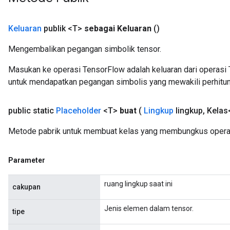
Keluaran
publik <T>
sebagai Keluaran
()
Mengembalikan pegangan simbolik tensor.
Masukan ke operasi TensorFlow adalah keluaran dari operasi 
untuk mendapatkan pegangan simbolis yang mewakili perhitun
public static
Placeholder
<T>
buat
(
Lingkup
lingkup
,
Kelas
Metode pabrik untuk membuat kelas yang membungkus operas
Parameter
ruang lingkup saat ini
cakupan
Jenis elemen dalam tensor.
tipe