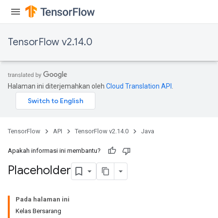
TensorFlow v2.14.0
Halaman ini diterjemahkan oleh
Cloud Translation API
.
TensorFlow
API
TensorFlow v2.14.0
Java
Apakah informasi ini membantu?
Placeholder
Pada halaman ini
Kelas Bersarang