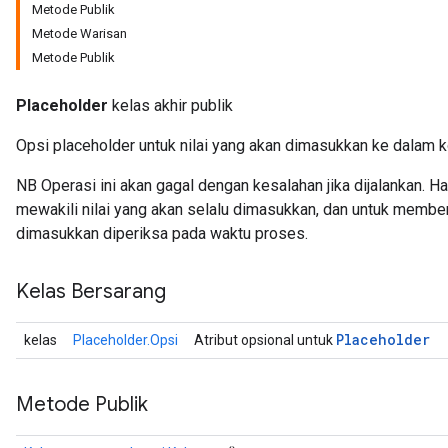
Metode Publik
Metode Warisan
Metode Publik
Placeholder
kelas akhir publik
Opsi placeholder untuk nilai yang akan dimasukkan ke dalam 
NB Operasi ini akan gagal dengan kesalahan jika dijalankan. H
mewakili nilai yang akan selalu dimasukkan, dan untuk member
dimasukkan diperiksa pada waktu proses.
Kelas Bersarang
ize
Placeholder
kelas
Placeholder.Opsi
Atribut opsional untuk
Metode Publik
Requantize