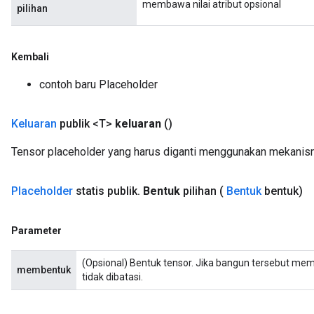
membawa nilai atribut opsional
pilihan
Kembali
contoh baru Placeholder
Keluaran
publik <T>
keluaran
()
Tensor placeholder yang harus diganti menggunakan mekani
Placeholder
statis publik
.
Bentuk
pilihan
(
Bentuk
bentuk)
Parameter
(Opsional) Bentuk tensor. Jika bangun tersebut me
membentuk
tidak dibatasi.