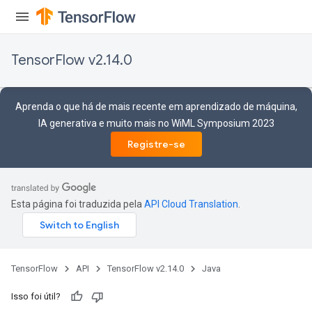
TensorFlow v2.14.0
Aprenda o que há de mais recente em aprendizado de máquina,
IA generativa e muito mais no WiML Symposium 2023
Registre-se
Esta página foi traduzida pela
API Cloud Translation
.
TensorFlow
API
TensorFlow v2.14.0
Java
Isso foi útil?