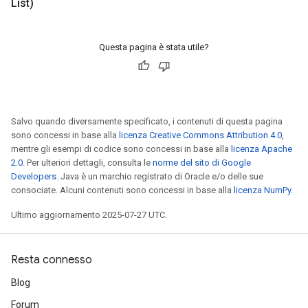
List)
Questa pagina è stata utile?
Salvo quando diversamente specificato, i contenuti di questa pagina
sono concessi in base alla
licenza Creative Commons Attribution 4.0
,
mentre gli esempi di codice sono concessi in base alla
licenza Apache
2.0
. Per ulteriori dettagli, consulta le
norme del sito di Google
m
Developers
. Java è un marchio registrato di Oracle e/o delle sue
consociate. Alcuni contenuti sono concessi in base alla
licenza NumPy
.
Ultimo aggiornamento 2025-07-27 UTC.
rs
eters
ntumParameters
Resta connesso
ters
Blog
ropParameters
Forum
s