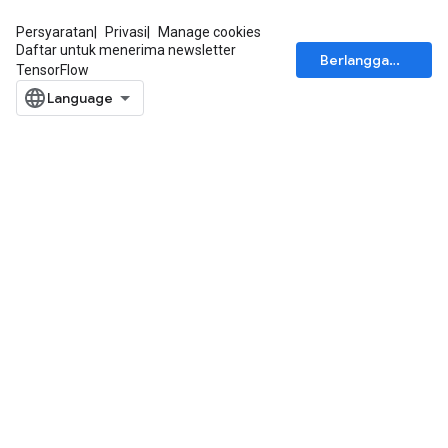
Persyaratan
Privasi
Manage cookies
Daftar untuk menerima newsletter
Berlangganan
TensorFlow