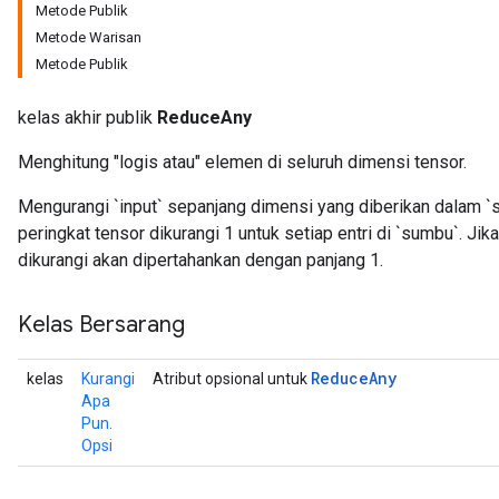
Metode Publik
Metode Warisan
Metode Publik
kelas akhir publik
ReduceAny
Menghitung "logis atau" elemen di seluruh dimensi tensor.
Mengurangi `input` sepanjang dimensi yang diberikan dalam `
peringkat tensor dikurangi 1 untuk setiap entri di `sumbu`. Ji
dikurangi akan dipertahankan dengan panjang 1.
Kelas Bersarang
Reduce
Any
kelas
Kurangi
Atribut opsional untuk
Apa
Pun.
Opsi