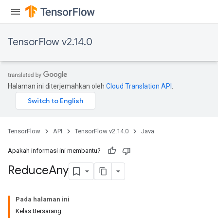
TensorFlow v2.14.0
Halaman ini diterjemahkan oleh
Cloud Translation API
.
TensorFlow
API
TensorFlow v2.14.0
Java
Apakah informasi ini membantu?
Reduce
Any
Pada halaman ini
Kelas Bersarang