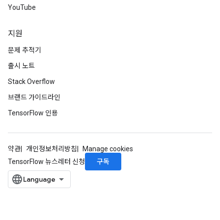
ientDescentParameters
YouTube
지원
문제 추적기
출시 노트
Stack Overflow
브랜드 가이드라인
TensorFlow 인용
약관
개인정보처리방침
Manage cookies
구독
TensorFlow 뉴스레터 신청