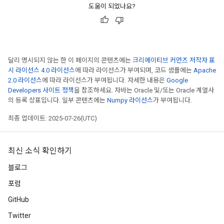
도움이 되었나요?
m
달리 명시되지 않는 한 이 페이지의 콘텐츠에는
크리에이티브 커먼즈 저작자 표
시 라이선스 4.0 라이선스
에 따라 라이선스가 부여되며, 코드 샘플에는
Apache
2.0 라이선스
에 따라 라이선스가 부여됩니다. 자세한 내용은
Google
rs
Developers 사이트 정책
을 참조하세요. 자바는 Oracle 및/또는 Oracle 계열사
eters
의 등록 상표입니다. 일부 콘텐츠에는
Numpy 라이선스
가 부여됩니다.
ntumParameters
최종 업데이트: 2025-07-26(UTC)
ters
ropParameters
s
최신 소식 확인하기
atorParameters
블로그
ghtParameters
meters
포럼
adParameters
GitHub
rameters
Twitter
eters