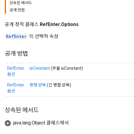
상속된 메서드
공개 방법
공개 정적 클래스
RefEnter.Options
RefEnter
의 선택적 속성
공개 방법
RefEnter.
isConstant
(부울 isConstant)
옵션
RefEnter.
평행 반복
(긴 병렬 반복)
옵션
상속된 메서드
java.lang.Object 클래스에서