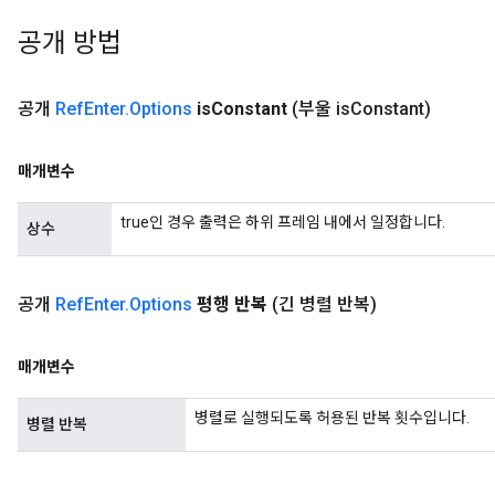
공개 방법
공개
Ref
Enter
.
Options
is
Constant
(부울 is
Constant)
매개변수
true인 경우 출력은 하위 프레임 내에서 일정합니다.
상수
공개
Ref
Enter
.
Options
평행 반복
(긴 병렬 반복)
매개변수
병렬로 실행되도록 허용된 반복 횟수입니다.
병렬 반복