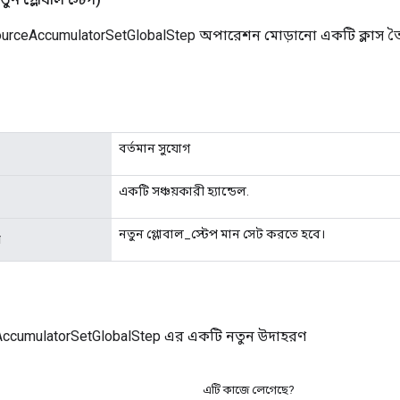
urceAccumulatorSetGlobalStep অপারেশন মোড়ানো একটি ক্লাস ত
বর্তমান সুযোগ
একটি সঞ্চয়কারী হ্যান্ডেল.
নতুন গ্লোবাল_স্টেপ মান সেট করতে হবে।
প
ccumulatorSetGlobalStep এর একটি নতুন উদাহরণ
এটি কাজে লেগেছে?