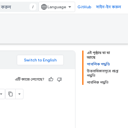
/
GitHub
সাইন-ইন করুন
এই পৃষ্ঠায় যা যা
আছে
পাবলিক পদ্ধতি
উত্তরাধিকারসূত্রে প্রাপ্ত
পদ্ধতি
এটি কাজে লেগেছে?
পাবলিক পদ্ধতি