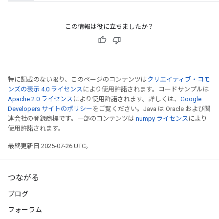
この情報は役に立ちましたか？
特に記載のない限り、このページのコンテンツは
クリエイティブ・コモ
ンズの表示 4.0 ライセンス
により使用許諾されます。コードサンプルは
Apache 2.0 ライセンス
により使用許諾されます。詳しくは、
Google
Developers サイトのポリシー
をご覧ください。Java は Oracle および関
連会社の登録商標です。一部のコンテンツは
numpy ライセンス
により
使用許諾されます。
最終更新日 2025-07-26 UTC。
つながる
ブログ
フォーラム