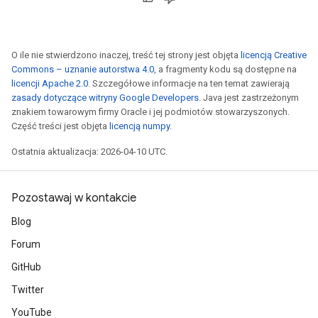
O ile nie stwierdzono inaczej, treść tej strony jest objęta
licencją Creative
Commons – uznanie autorstwa 4.0
, a fragmenty kodu są dostępne na
licencji Apache 2.0
. Szczegółowe informacje na ten temat zawierają
zasady dotyczące witryny Google Developers
. Java jest zastrzeżonym
znakiem towarowym firmy Oracle i jej podmiotów stowarzyszonych.
Część treści jest objęta
licencją numpy
.
Ostatnia aktualizacja: 2026-04-10 UTC.
Pozostawaj w kontakcie
Blog
Forum
GitHub
Twitter
YouTube