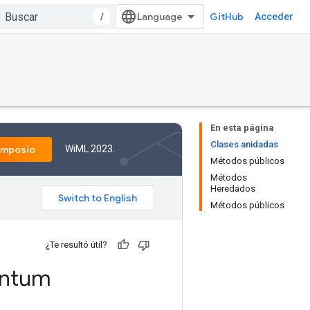
/
GitHub
Acceder
En esta página
Clases anidadas
WiML 2023.
imposio
Métodos públicos
Métodos
Heredados
Métodos públicos
¿Te resultó útil?
ntum