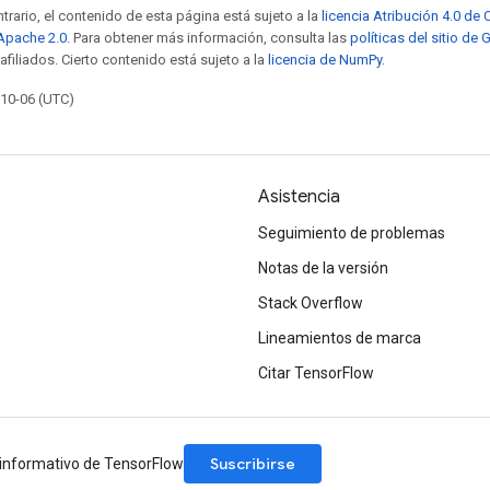
trario, el contenido de esta página está sujeto a la
licencia Atribución 4.0 d
 Apache 2.0
. Para obtener más información, consulta las
políticas del sitio de
afiliados. Cierto contenido está sujeto a la
licencia de NumPy
.
-10-06 (UTC)
Asistencia
Seguimiento de problemas
Notas de la versión
Stack Overflow
Lineamientos de marca
Citar TensorFlow
Suscribirse
n informativo de TensorFlow