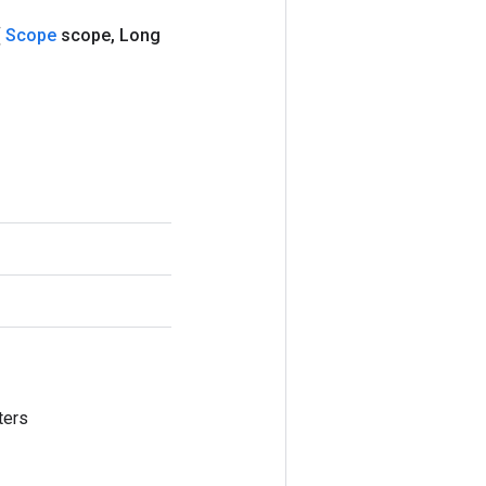
(
Scope
scope
,
Long
ters