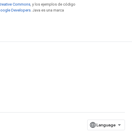
e Creative Commons
, y los ejemplos de código
 Google Developers
. Java es una marca