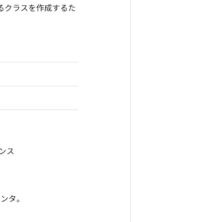
をラップするクラスを作成するた
タンス
メンタ。