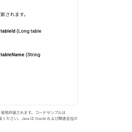
て更新されます。
table
Id
(Long table
table
Name
(String
り使用許諾されます。コードサンプルは
ください。Java は Oracle および関連会社の