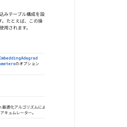
込みテーブル構成を設
あります。たとえば、この操
使用されます。
Embedding
Adagrad
ameters
のオプション
entum 最適化アルゴリズムによって更新
 アキュムレーター。