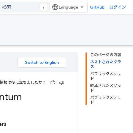
/
GitHub
ログイン
このページの内容
ネストされたクラ
ス
パブリックメソッ
ド
情報は役に立ちましたか？
継承されたメソッ
ド
ntum
パブリックメソッ
ド
ers