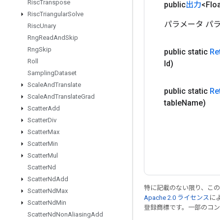
Risc
Transpose
public
出力
<Flo
Risc
Triangular
Solve
パラメータ パラ
Risc
Unary
Rng
Read
And
Skip
Rng
Skip
public static
Re
Roll
Id)
Sampling
Dataset
Scale
And
Translate
public static
Re
Scale
And
Translate
Grad
table
Name)
Scatter
Add
Scatter
Div
Scatter
Max
Scatter
Min
Scatter
Mul
Scatter
Nd
Scatter
Nd
Add
特に記載のない限り、こ
Scatter
Nd
Max
Apache 2.0 ライセンス
に
Scatter
Nd
Min
登録商標です。一部のコ
Scatter
Nd
Non
Aliasing
Add