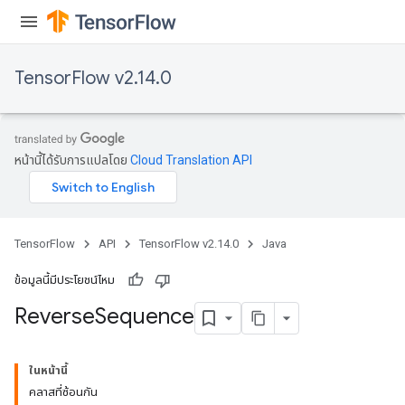
TensorFlow v2.14.0
rs
eters
ntumParameters
ters
หน้านี้ได้รับการแปลโดย
Cloud Translation API
ropParameters
s
atorParameters
ghtParameters
TensorFlow
API
TensorFlow v2.14.0
Java
meters
adParameters
ข้อมูลนี้มีประโยชน์ไหม
rameters
Reverse
Sequence
eters
ientDescentParameters
ในหน้านี้
คลาสที่ซ้อนกัน