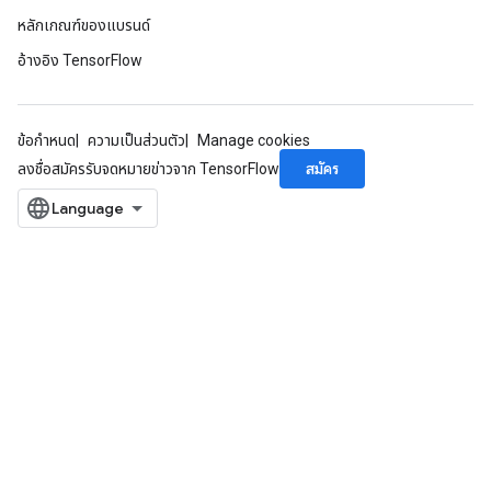
หลักเกณฑ์ของแบรนด์
อ้างอิง TensorFlow
x
ข้อกำหนด
ความเป็นส่วนตัว
Manage cookies
สมัคร
ลงชื่อสมัครรับจดหมายข่าวจาก TensorFlow