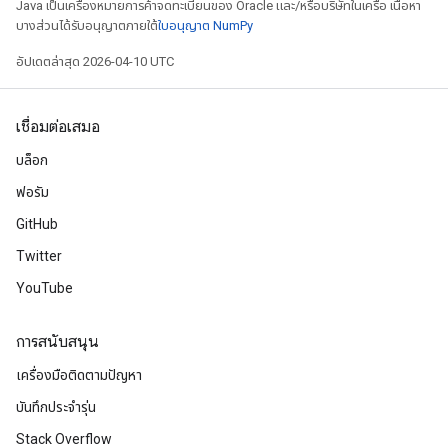
Java เป็นเครื่องหมายการค้าจดทะเบียนของ Oracle และ/หรือบริษัทในเครือ เนื้อหา
บางส่วนได้รับอนุญาตภายใต้
ใบอนุญาต NumPy
อัปเดตล่าสุด 2026-04-10 UTC
เชื่อมต่อเสมอ
บล็อก
ฟอรัม
GitHub
Twitter
YouTube
การสนับสนุน
เครื่องมือติดตามปัญหา
บันทึกประจำรุ่น
Stack Overflow