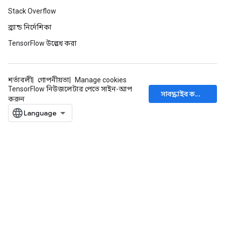
Stack Overflow
ব্র্যান্ড নির্দেশিকা
TensorFlow উল্লেখ করা
শর্তাবলী
গোপনীয়তা
Manage cookies
TensorFlow নিউজলেটার পেতে সাইন-আপ
সাবস্ক্রাইব করুন
করুন