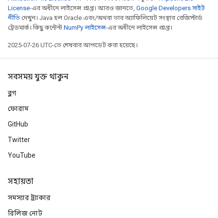
License
-এর অধীনে লাইসেন্স প্রাপ্ত। আরও জানতে,
Google Developers সাইট
নীতি
দেখুন। Java হল Oracle এবং/অথবা তার অ্যাফিলিয়েট সংস্থার রেজিস্টার্ড
ট্রেডমার্ক। কিছু কন্টেন্ট
NumPy লাইসেন্স
-এর অধীনে লাইসেন্স প্রাপ্ত।
2025-07-26 UTC-তে শেষবার আপডেট করা হয়েছে।
সবসময় যুক্ত থাকুন
ব্লগ
ফোরাম
GitHub
Twitter
YouTube
সহায়তা
সমস্যার ট্র্যাকার
রিলিজ নোট