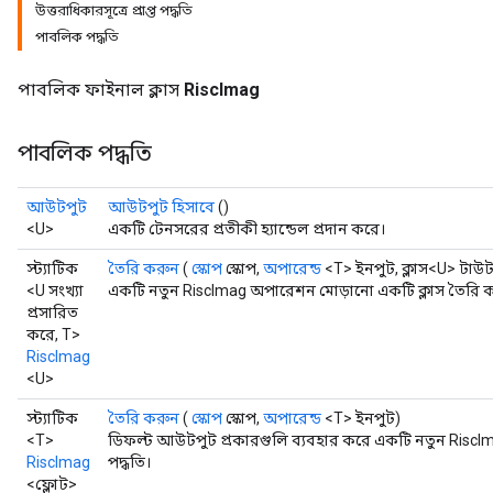
উত্তরাধিকারসূত্রে প্রাপ্ত পদ্ধতি
পাবলিক পদ্ধতি
পাবলিক ফাইনাল ক্লাস
RiscImag
পাবলিক পদ্ধতি
আউটপুট
আউটপুট হিসাবে
()
<U>
একটি টেনসরের প্রতীকী হ্যান্ডেল প্রদান করে।
স্ট্যাটিক
তৈরি করুন
(
স্কোপ
স্কোপ,
অপারেন্ড
<T> ইনপুট, ক্লাস<U> টাউট
<U সংখ্যা
একটি নতুন RiscImag অপারেশন মোড়ানো একটি ক্লাস তৈরি ক
প্রসারিত
করে, T>
RiscImag
<U>
স্ট্যাটিক
তৈরি করুন
(
স্কোপ
স্কোপ,
অপারেন্ড
<T> ইনপুট)
<T>
ডিফল্ট আউটপুট প্রকারগুলি ব্যবহার করে একটি নতুন RiscIma
RiscImag
পদ্ধতি।
<ফ্লোট>