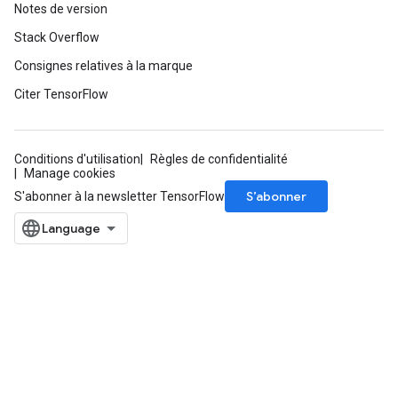
Notes de version
Stack Overflow
Consignes relatives à la marque
Citer TensorFlow
Conditions d'utilisation
Règles de confidentialité
Manage cookies
S’abonner
S'abonner à la newsletter TensorFlow