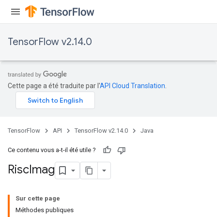
TensorFlow v2.14.0
Cette page a été traduite par l'
API Cloud Translation
.
TensorFlow
API
TensorFlow v2.14.0
Java
Ce contenu vous a-t-il été utile ?
Risc
Imag
Sur cette page
Méthodes publiques