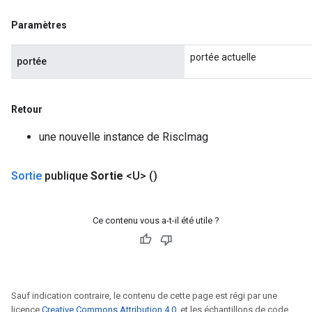
Paramètres
portée actuelle
portée
Retour
une nouvelle instance de RiscImag
Sortie
publique
Sortie
<U>
()
Ce contenu vous a-t-il été utile ?
Sauf indication contraire, le contenu de cette page est régi par une
licence
Creative Commons Attribution 4.0
, et les échantillons de code