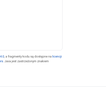
4.0
, a fragmenty kodu są dostępne na
licencji
ers
. Java jest zastrzeżonym znakiem