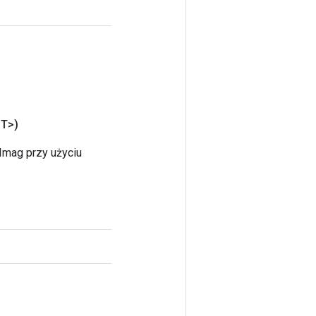
T>)
Imag przy użyciu