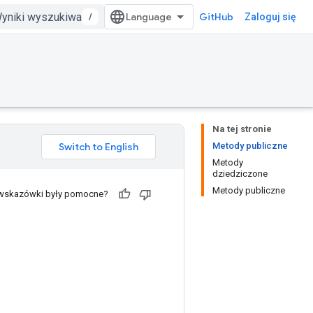
/
GitHub
Zaloguj się
Na tej stronie
Metody publiczne
Metody
dziedziczone
Metody publiczne
 wskazówki były pomocne?