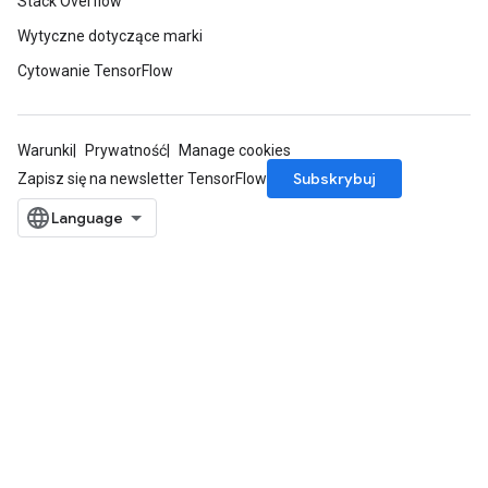
Stack Overflow
Wytyczne dotyczące marki
Cytowanie TensorFlow
Warunki
Prywatność
Manage cookies
Subskrybuj
Zapisz się na newsletter TensorFlow