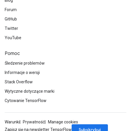
Blog
Forum
GitHub
Twitter
YouTube
Pomoc
Śledzenie problemów
Informacje o wersji
Stack Overflow
Wytyczne dotyczące marki
Cytowanie TensorFlow
Warunki
Prywatność
Manage cookies
Subskrybuj
Zapisz się na newsletter TensorFlow