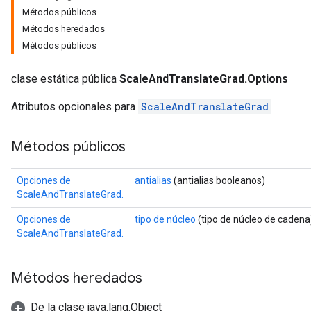
Métodos públicos
Métodos heredados
Métodos públicos
clase estática pública
ScaleAndTranslateGrad.Options
Atributos opcionales para
ScaleAndTranslateGrad
Métodos públicos
Opciones de
antialias
(antialias booleanos)
ScaleAndTranslateGrad.
Opciones de
tipo de núcleo
(tipo de núcleo de cadena
ScaleAndTranslateGrad.
Métodos heredados
De la clase java.lang.Object