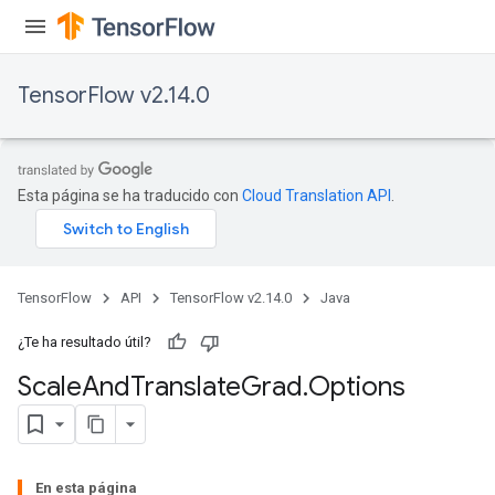
TensorFlow v2.14.0
Esta página se ha traducido con
Cloud Translation API
.
TensorFlow
API
TensorFlow v2.14.0
Java
¿Te ha resultado útil?
Scale
And
Translate
Grad
.
Options
En esta página