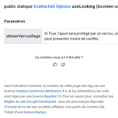
public statique
Scatter
Add
.
Options
use
Locking
(booléen u
Paramètres
x
Si True, l'ajout sera protégé par un verrou ;
utiliserVerrouillage
peut présenter moins de conflits.
Ce contenu vous a-t-il été utile ?
Sauf indication contraire, le contenu de cette page est régi par une
licence
Creative Commons Attribution 4.0
, et les échantillons de code
sont régis par une licence
Apache 2.0
. Pour en savoir plus, consultez les
Règles du site Google Developers
. Java est une marque déposée
d'Oracle et/ou de ses sociétés affiliées. Une partie du contenu fait
l'objet d'une
licence Numpy
.