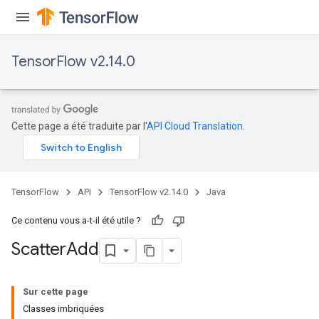
TensorFlow v2.14.0
Cette page a été traduite par l'
API Cloud Translation
.
TensorFlow
API
TensorFlow v2.14.0
Java
Ce contenu vous a-t-il été utile ?
Scatter
Add
Sur cette page
Classes imbriquées