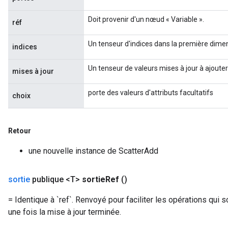
Doit provenir d'un nœud « Variable ».
réf
Un tenseur d'indices dans la première dimen
indices
Un tenseur de valeurs mises à jour à ajouter 
mises à jour
porte des valeurs d'attributs facultatifs
choix
Retour
une nouvelle instance de ScatterAdd
sortie
publique <T>
sortie
Ref
()
= Identique à `ref`. Renvoyé pour faciliter les opérations qui s
une fois la mise à jour terminée.