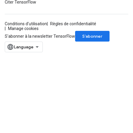
Citer TensorFlow
Conditions d'utilisation
Règles de confidentialité
Manage cookies
S’abonner
S'abonner à la newsletter TensorFlow