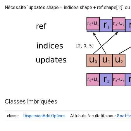
Nécessite `updates.shape = indices.shape + ref.shape[1:]` ou 
Classes imbriquées
Scatt
classe
DispersionAdd.Options
Attributs facultatifs pour