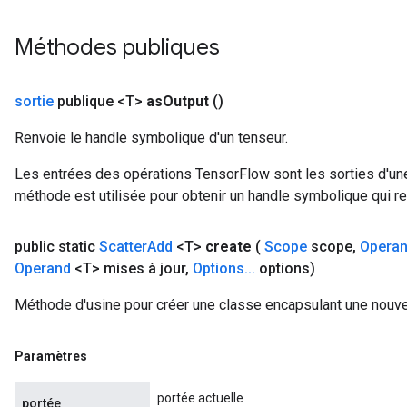
Méthodes publiques
sortie
publique <T>
as
Output
()
Renvoie le handle symbolique d'un tenseur.
Les entrées des opérations TensorFlow sont les sorties d'une
méthode est utilisée pour obtenir un handle symbolique qui rep
public static
Scatter
Add
<T>
create
(
Scope
scope
,
Opera
Operand
<T> mises à jour
,
Options
.
.
.
options)
Méthode d'usine pour créer une classe encapsulant une nouve
Paramètres
portée actuelle
portée