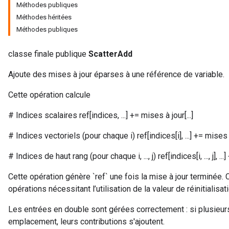
Méthodes publiques
Méthodes héritées
Méthodes publiques
classe finale publique
ScatterAdd
Ajoute des mises à jour éparses à une référence de variable.
Cette opération calcule
# Indices scalaires ref[indices, ...] += mises à jour[...]
# Indices vectoriels (pour chaque i) ref[indices[i], ...] += mises à j
# Indices de haut rang (pour chaque i, ..., j) ref[indices[i, ..., j], ...] +=
Cette opération génère `ref` une fois la mise à jour terminée. 
opérations nécessitant l’utilisation de la valeur de réinitialisati
Les entrées en double sont gérées correctement : si plusieur
emplacement, leurs contributions s'ajoutent.