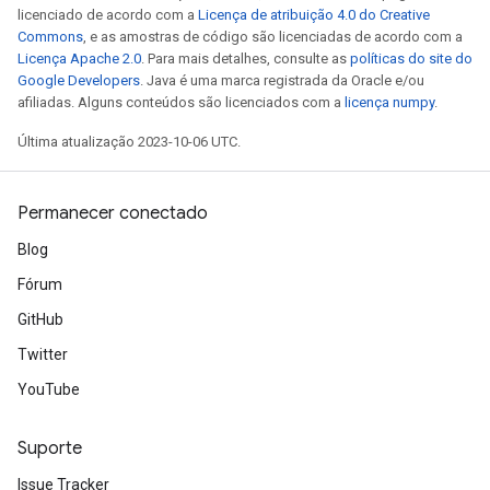
licenciado de acordo com a
Licença de atribuição 4.0 do Creative
Commons
, e as amostras de código são licenciadas de acordo com a
Licença Apache 2.0
. Para mais detalhes, consulte as
políticas do site do
Google Developers
. Java é uma marca registrada da Oracle e/ou
afiliadas. Alguns conteúdos são licenciados com a
licença numpy
.
Última atualização 2023-10-06 UTC.
Permanecer conectado
Blog
Fórum
GitHub
Twitter
YouTube
Suporte
Issue Tracker