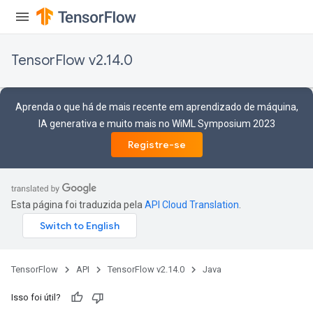
TensorFlow v2.14.0
Aprenda o que há de mais recente em aprendizado de máquina,
IA generativa e muito mais no WiML Symposium 2023
Registre-se
Esta página foi traduzida pela
API Cloud Translation
.
TensorFlow
API
TensorFlow v2.14.0
Java
Isso foi útil?