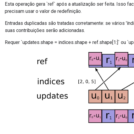
Esta operação gera `ref` após a atualização ser feita. Isso f
precisam usar o valor de redefinição.
Entradas duplicadas são tratadas corretamente: se vários 'índ
suas contribuições serão adicionadas.
Requer `updates.shape = indices.shape + ref.shape[1:]` ou `upd