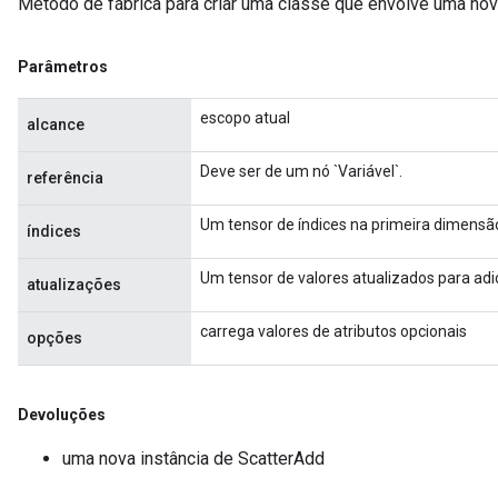
Método de fábrica para criar uma classe que envolve uma no
Parâmetros
escopo atual
alcance
Deve ser de um nó `Variável`.
referência
Um tensor de índices na primeira dimensão 
índices
Um tensor de valores atualizados para adici
atualizações
carrega valores de atributos opcionais
opções
Devoluções
uma nova instância de ScatterAdd