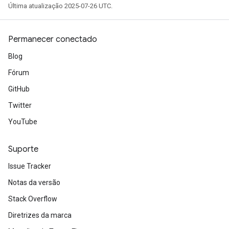
Última atualização 2025-07-26 UTC.
Permanecer conectado
Blog
Fórum
GitHub
Twitter
YouTube
Suporte
Issue Tracker
Notas da versão
Stack Overflow
Diretrizes da marca