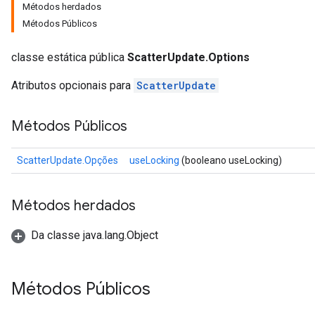
Métodos herdados
Métodos Públicos
classe estática pública
ScatterUpdate.Options
Atributos opcionais para
ScatterUpdate
Métodos Públicos
ScatterUpdate.Opções
useLocking
(booleano useLocking)
Métodos herdados
Da classe java.lang.Object
Métodos Públicos