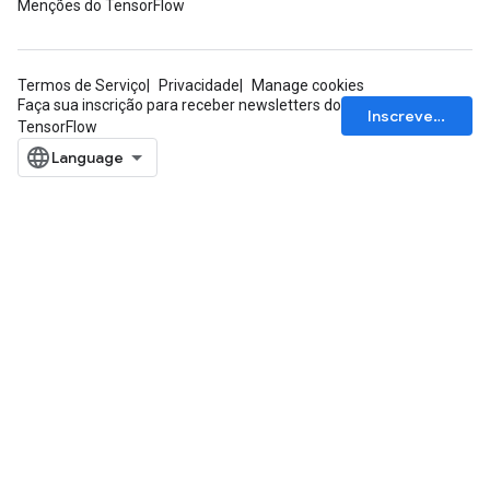
Menções do TensorFlow
Termos de Serviço
Privacidade
Manage cookies
Faça sua inscrição para receber newsletters do
Inscrever-se
TensorFlow