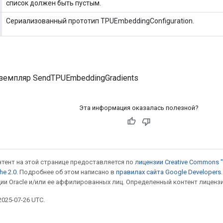
список должен быть пустым.
Сериализованный прототип TPUEmbeddingConfiguration.
земпляр SendTPUEmbeddingGradients
Эта информация оказалась полезной?
онтент на этой странице предоставляется по
лицензии Creative Commons "
he 2.0
. Подробнее об этом написано в
правилах сайта Google Developers
ии Oracle и/или ее аффилированных лиц. Определенный контент лиценз
025-07-26 UTC.