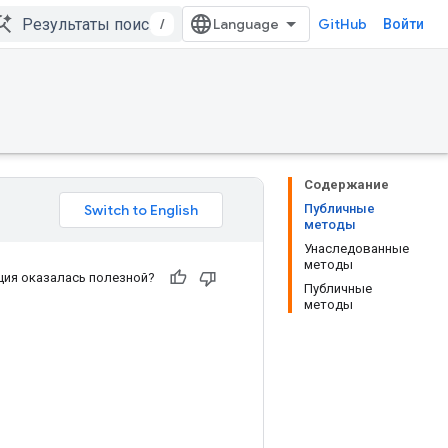
/
GitHub
Войти
Содержание
Публичные
методы
Унаследованные
методы
ия оказалась полезной?
Публичные
методы