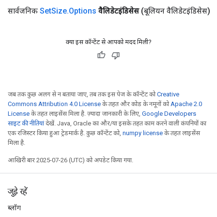
सार्वजनिक
Set
Size
.
Options
वैलिडेटइंडिसेस
(बूलियन वैलिडेटइंडिसेस)
क्या इस कॉन्टेंट से आपको मदद मिली?
जब तक कुछ अलग से न बताया जाए, तब तक इस पेज के कॉन्टेंट को
Creative
Commons Attribution 4.0 License
के तहत और कोड के नमूनों को
Apache 2.0
License
के तहत लाइसेंस मिला है. ज़्यादा जानकारी के लिए,
Google Developers
साइट की नीतियां
देखें. Java, Oracle का और/या इसके तहत काम करने वाली कंपनियों का
एक रजिस्टर किया हुआ ट्रेडमार्क है. कुछ कॉन्टेंट को,
numpy license
के तहत लाइसेंस
मिला है.
आखिरी बार 2025-07-26 (UTC) को अपडेट किया गया.
जुड़े रहें
ब्लॉग