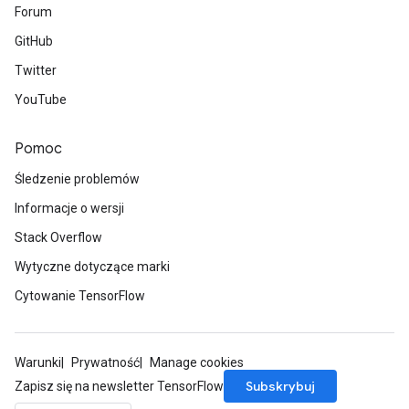
Forum
GitHub
Twitter
YouTube
Pomoc
Śledzenie problemów
Informacje o wersji
Stack Overflow
Wytyczne dotyczące marki
Cytowanie TensorFlow
Warunki
Prywatność
Manage cookies
Subskrybuj
Zapisz się na newsletter TensorFlow