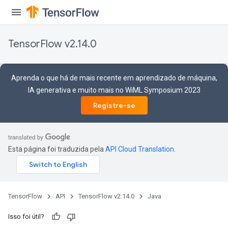
TensorFlow v2.14.0
Aprenda o que há de mais recente em aprendizado de máquina,
IA generativa e muito mais no WiML Symposium 2023
Registre-se
Esta página foi traduzida pela
API Cloud Translation
.
TensorFlow
API
TensorFlow v2.14.0
Java
Isso foi útil?