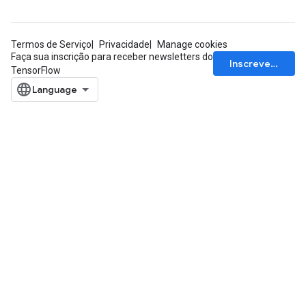
Termos de Serviço
Privacidade
Manage cookies
Faça sua inscrição para receber newsletters do
Inscrever-se
TensorFlow
x