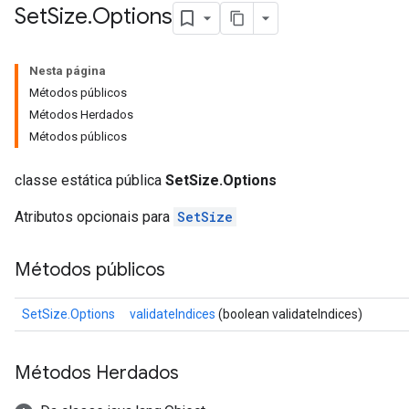
Set
Size
.
Options
Nesta página
Métodos públicos
Métodos Herdados
Métodos públicos
classe estática pública
SetSize.Options
Atributos opcionais para
SetSize
Métodos públicos
SetSize.Options
validateIndices
(boolean validateIndices)
Métodos Herdados