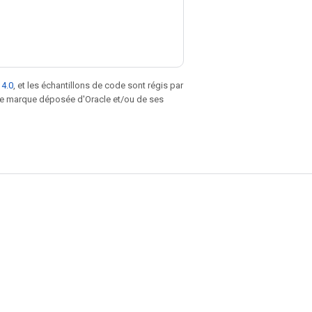
 4.0
, et les échantillons de code sont régis par
une marque déposée d'Oracle et/ou de ses