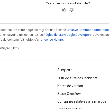
Ce contenu vous a-t-il été utile ?
le contenu de cette page est régi par une licence
Creative Commons Attribution
our en savoir plus, consultez les
Règles du site Google Developers
. Java est 
ie du contenu fait l'objet d'une
licence Numpy
.
5/07/26 (UTC).
Support
Outil de suivi des incidents
Notes de version
Stack Overflow
Consignes relatives à la marque