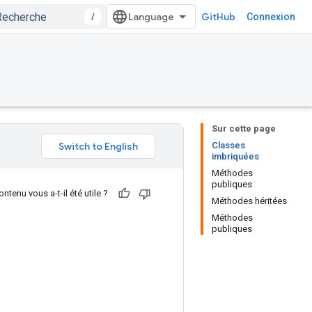
/
GitHub
Connexion
Sur cette page
Classes
imbriquées
Méthodes
publiques
ntenu vous a-t-il été utile ?
Méthodes héritées
Méthodes
publiques