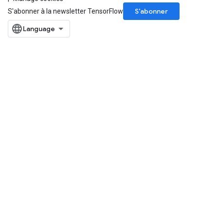
S’abonner
S'abonner à la newsletter TensorFlow
x