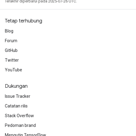
Terakhir diperbarui pada 2025-07-26 UTC.
Tetap terhubung
Blog
Forum
GitHub
Twitter
YouTube
Dukungan
Issue Tracker
Catatan rilis
x
Stack Overflow
Pedoman brand
Mengutip TensorFlow