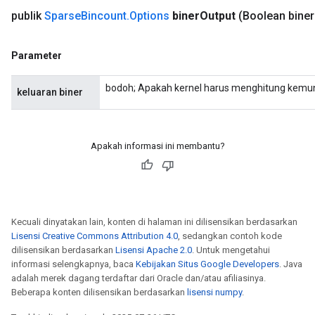
publik
Sparse
Bincount
.
Options
biner
Output
(Boolean biner
Parameter
bodoh; Apakah kernel harus menghitung kemu
keluaran biner
Apakah informasi ini membantu?
Kecuali dinyatakan lain, konten di halaman ini dilisensikan berdasarkan
Lisensi Creative Commons Attribution 4.0
, sedangkan contoh kode
dilisensikan berdasarkan
Lisensi Apache 2.0
. Untuk mengetahui
informasi selengkapnya, baca
Kebijakan Situs Google Developers
. Java
adalah merek dagang terdaftar dari Oracle dan/atau afiliasinya.
Beberapa konten dilisensikan berdasarkan
lisensi numpy
.