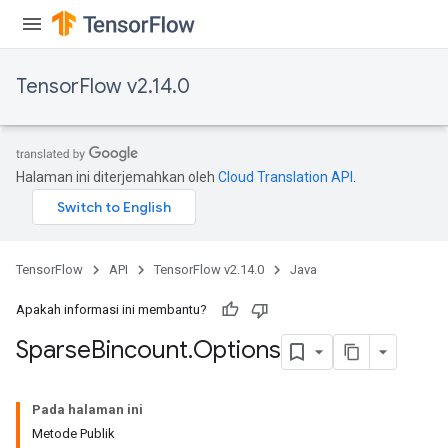
TensorFlow v2.14.0
Halaman ini diterjemahkan oleh
Cloud Translation API
.
TensorFlow
API
TensorFlow v2.14.0
Java
Apakah informasi ini membantu?
Sparse
Bincount
.
Options
Pada halaman ini
Metode Publik