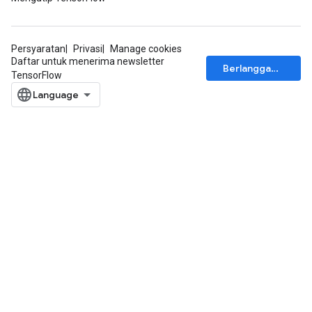
Persyaratan
Privasi
Manage cookies
Daftar untuk menerima newsletter
Berlangganan
TensorFlow