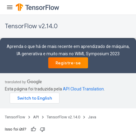
TensorFlow v2.14.0
Aprenda o que há de mais recente em aprendizado de máquina,
IA generativa e muito mais no WiML Symposium 2023
Registre-se
Esta página foi traduzida pela
API Cloud Translation
.
TensorFlow
API
TensorFlow v2.14.0
Java
Isso foi útil?