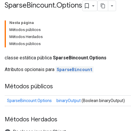
Sparse
Bincount
.
Options
Nesta página
Métodos públicos
Métodos Herdados
Métodos públicos
classe estática pública
SparseBincount.Options
Atributos opcionais para
SparseBincount
Métodos públicos
SparseBincount.Options
binaryOutput
(Boolean binaryOutput)
Métodos Herdados