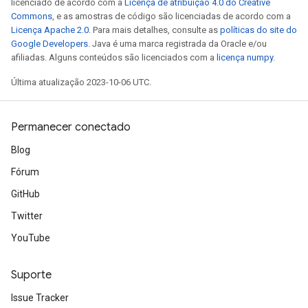
licenciado de acordo com a
Licença de atribuição 4.0 do Creative
Commons
, e as amostras de código são licenciadas de acordo com a
Licença Apache 2.0
. Para mais detalhes, consulte as
políticas do site do
Google Developers
. Java é uma marca registrada da Oracle e/ou
afiliadas. Alguns conteúdos são licenciados com a
licença numpy
.
Última atualização 2023-10-06 UTC.
Permanecer conectado
Blog
Fórum
GitHub
Twitter
YouTube
x
Suporte
Issue Tracker