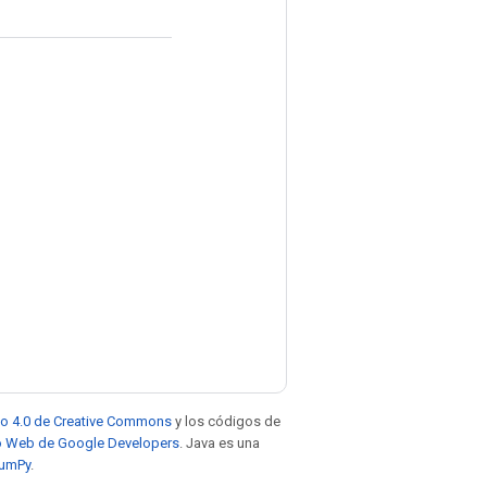
to 4.0 de Creative Commons
y los códigos de
tio Web de Google Developers
. Java es una
NumPy
.