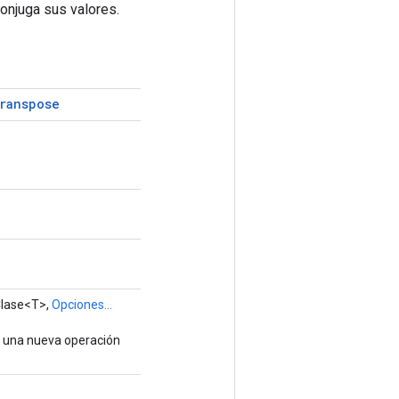
onjuga sus valores.
ranspose
Clase<T>,
Opciones...
e una nueva operación