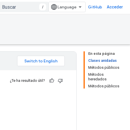
/
GitHub
Acceder
En esta página
Clases anidadas
Métodos públicos
Métodos
heredados
¿Te ha resultado útil?
Métodos públicos