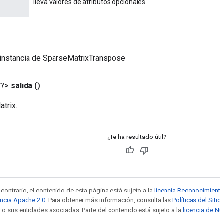
lleva valores de atributos opcionales
 instancia de SparseMatrixTranspose
<?>
salida
()
trix.
¿Te ha resultado útil?
contrario, el contenido de esta página está sujeto a la
licencia Reconocimien
encia Apache 2.0
. Para obtener más información, consulta las
Políticas del Si
 o sus entidades asociadas. Parte del contenido está sujeto a la
licencia de 