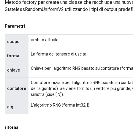
Metodo factory per creare una classe che racchiude una nuov
StatelessRandomUniformV2 utilizzando i tipi di output predefin
Parametri
ambito attuale
scopo
La forma del tensore di uscita.
forma
Chiave per l'algoritmo RNG basato su contatore (forma 
chiave
Contatore iniziale per l'algoritmo RNG basato su conta
contatore
dell'algoritmo). Se viene fornito un vettore più grande, 
sinistra (cioè [:N]).
L'algoritmo RNG (forma int32[]).
alg
ritorna