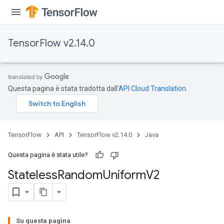
TensorFlow v2.14.0
Questa pagina è stata tradotta dall'
API Cloud Translation
.
TensorFlow
API
TensorFlow v2.14.0
Java
Questa pagina è stata utile?
Stateless
Random
Uniform
V2
Su questa pagina