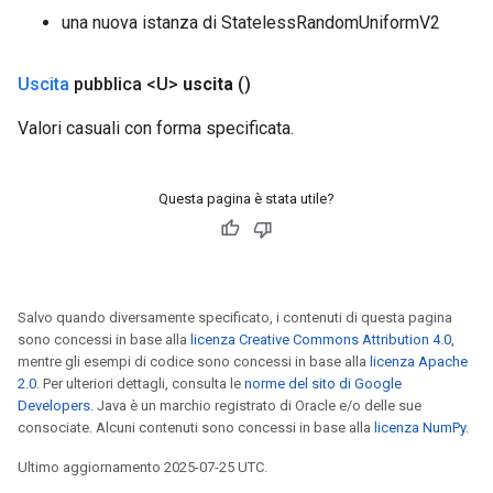
una nuova istanza di StatelessRandomUniformV2
Uscita
pubblica <U>
uscita
()
Valori casuali con forma specificata.
Questa pagina è stata utile?
Salvo quando diversamente specificato, i contenuti di questa pagina
sono concessi in base alla
licenza Creative Commons Attribution 4.0
,
mentre gli esempi di codice sono concessi in base alla
licenza Apache
2.0
. Per ulteriori dettagli, consulta le
norme del sito di Google
Developers
. Java è un marchio registrato di Oracle e/o delle sue
consociate. Alcuni contenuti sono concessi in base alla
licenza NumPy
.
Ultimo aggiornamento 2025-07-25 UTC.