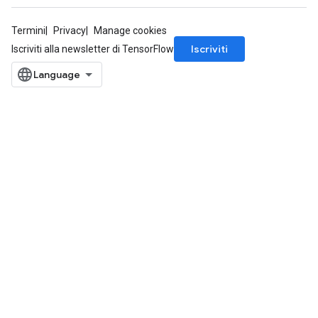
Termini
Privacy
Manage cookies
Iscriviti
Iscriviti alla newsletter di TensorFlow