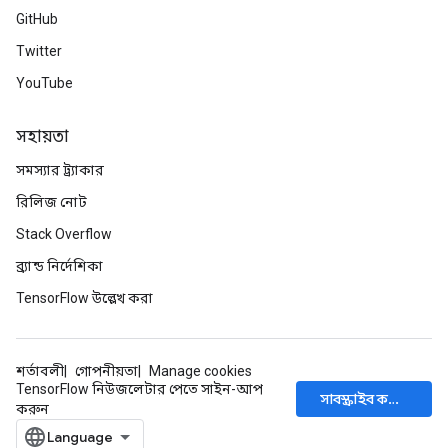
GitHub
Twitter
YouTube
সহায়তা
সমস্যার ট্র্যাকার
রিলিজ নোট
Stack Overflow
ব্র্যান্ড নির্দেশিকা
TensorFlow উল্লেখ করা
শর্তাবলী
গোপনীয়তা
Manage cookies
TensorFlow নিউজলেটার পেতে সাইন-আপ
সাবস্ক্রাইব করুন
করুন