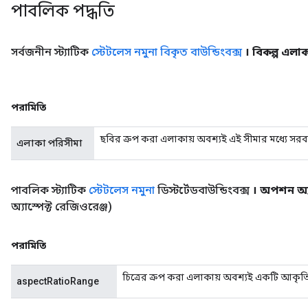
পাবলিক পদ্ধতি
সর্বজনীন স্ট্যাটিক
স্টেটলেস নমুনা বিকৃত বাউন্ডিংবক্স
। বিকল্প এলা
পরামিতি
ছবির ক্রপ করা এলাকায় অবশ্যই এই সীমার মধ্যে সর
এলাকা পরিসীমা
পাবলিক স্ট্যাটিক
স্টেটলেস নমুনা
ডিস্টর্টেডবাউন্ডিংবক্স
। অপশন অ্য
অ্যাস্পেক্ট রেজিওরেঞ্জ)
পরামিতি
চিত্রের ক্রপ করা এলাকায় অবশ্যই একটি আকৃতির
aspectRatioRange