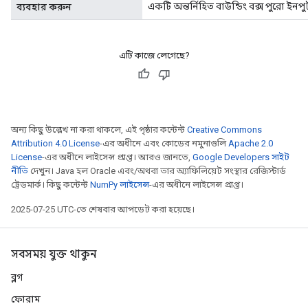
একটি অন্তর্নিহিত বাউন্ডিং বক্স পুরো ইনপ
ব্যবহার করুন
এটি কাজে লেগেছে?
অন্য কিছু উল্লেখ না করা থাকলে, এই পৃষ্ঠার কন্টেন্ট
Creative Commons
Attribution 4.0 License
-এর অধীনে এবং কোডের নমুনাগুলি
Apache 2.0
License
-এর অধীনে লাইসেন্স প্রাপ্ত। আরও জানতে,
Google Developers সাইট
নীতি
দেখুন। Java হল Oracle এবং/অথবা তার অ্যাফিলিয়েট সংস্থার রেজিস্টার্ড
ট্রেডমার্ক। কিছু কন্টেন্ট
NumPy লাইসেন্স
-এর অধীনে লাইসেন্স প্রাপ্ত।
2025-07-25 UTC-তে শেষবার আপডেট করা হয়েছে।
সবসময় যুক্ত থাকুন
ব্লগ
ফোরাম