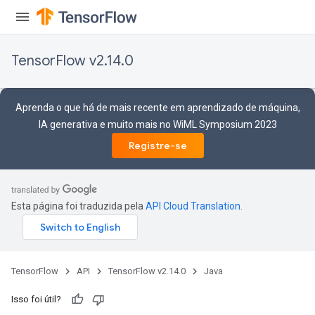
TensorFlow v2.14.0
Aprenda o que há de mais recente em aprendizado de máquina,
IA generativa e muito mais no WiML Symposium 2023
Registre-se
x
Esta página foi traduzida pela
API Cloud Translation
.
TensorFlow
API
TensorFlow v2.14.0
Java
Isso foi útil?