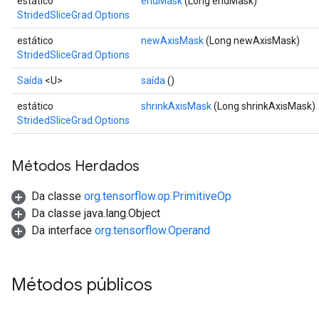
estático
endMask
(Long endMask)
StridedSliceGrad.Options
estático
newAxisMask
(Long newAxisMask)
StridedSliceGrad.Options
Saída
<U>
saída
()
estático
shrinkAxisMask
(Long shrinkAxisMask)
StridedSliceGrad.Options
Métodos Herdados
Da classe
org.tensorflow.op.PrimitiveOp
Da classe java.lang.Object
Da interface
org.tensorflow.Operand
Métodos públicos