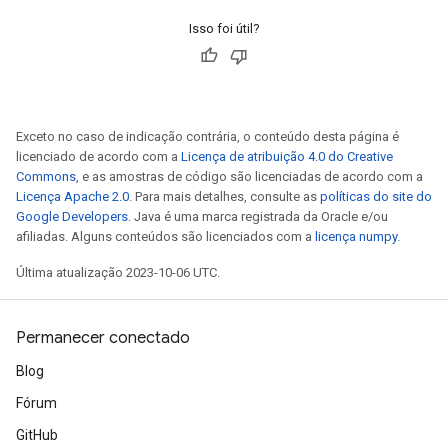
Isso foi útil?
Exceto no caso de indicação contrária, o conteúdo desta página é
licenciado de acordo com a
Licença de atribuição 4.0 do Creative
Commons
, e as amostras de código são licenciadas de acordo com a
Licença Apache 2.0
. Para mais detalhes, consulte as
políticas do site do
Google Developers
. Java é uma marca registrada da Oracle e/ou
afiliadas. Alguns conteúdos são licenciados com a
licença numpy
.
Última atualização 2023-10-06 UTC.
Permanecer conectado
Blog
Fórum
GitHub