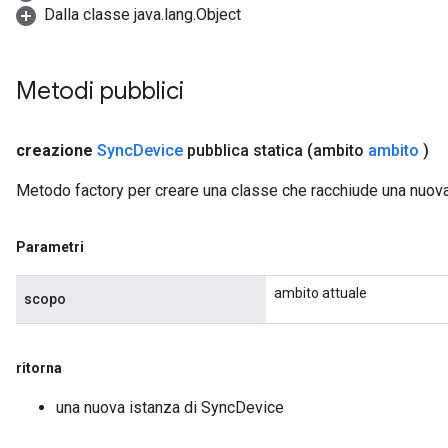
Dalla classe java.lang.Object
Metodi pubblici
creazione
Sync
Device
pubblica statica
(ambito
ambito
)
Metodo factory per creare una classe che racchiude una nuo
Parametri
ambito attuale
scopo
ritorna
una nuova istanza di SyncDevice