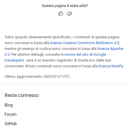
Questa pagina è stata utile?
Salvo quando diversamente specificato, i contenuti di questa pagina
sono concessi in base alla
licenza Creative Commons Attribution 4.0
,
mentre gli esempi di codice sono concessi in base alla
licenza Apache
2.0
. Per ulteriori dettagli, consulta le
norme del sito di Google
Developers
. Java è un marchio registrato di Oracle e/o delle sue
consociate. Alcuni contenuti sono concessi in base alla
licenza NumPy
.
Ultimo aggiornamento 2025-07-27 UTC.
Resta connesso
Blog
Forum
GitHub