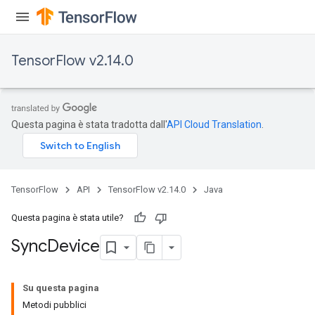
x
TensorFlow v2.14.0
Questa pagina è stata tradotta dall'
API Cloud Translation
.
TensorFlow
API
TensorFlow v2.14.0
Java
Questa pagina è stata utile?
Sync
Device
Su questa pagina
Metodi pubblici