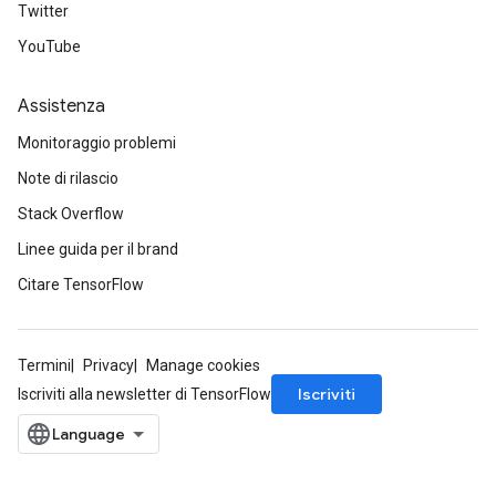
Twitter
YouTube
Assistenza
Monitoraggio problemi
Note di rilascio
Stack Overflow
Linee guida per il brand
Citare TensorFlow
Termini
Privacy
Manage cookies
Iscriviti
Iscriviti alla newsletter di TensorFlow