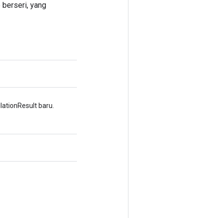
 berseri, yang
tionResult baru.