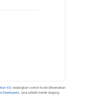
tion 4.0
, sedangkan contoh kode dilisensikan
le Developers
. Java adalah merek dagang