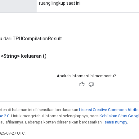
ruang lingkup saat ini
u dari TPUCompilationResult
 <String>
keluaran
()
Apakah informasi ini membantu?
onten di halaman ini dilisensikan berdasarkan
Lisensi Creative Commons Attribu
e 2.0
. Untuk mengetahui informasi selengkapnya, baca
Kebijakan Situs Goog
atau afiliasinya. Beberapa konten dilisensikan berdasarkan
lisensi numpy
.
025-07-27 UTC.