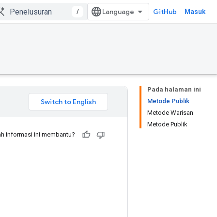
/
GitHub
Masuk
Pada halaman ini
Metode Publik
Metode Warisan
Metode Publik
h informasi ini membantu?