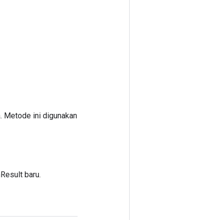
. Metode ini digunakan
esult baru.