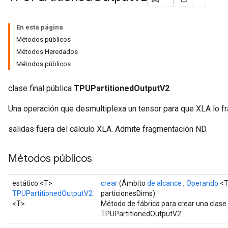
En esta página
Métodos públicos
Métodos Heredados
Métodos públicos
clase final pública
TPUPartitionedOutputV2
Una operación que desmultiplexa un tensor para que XLA lo fr
salidas fuera del cálculo XLA. Admite fragmentación ND.
Métodos públicos
estático <T>
crear
(Ámbito
de alcance
,
Operando
<T
TPUPartitionedOutputV2
particionesDims)
<T>
Método de fábrica para crear una clas
TPUPartitionedOutputV2.