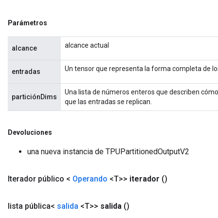
Parámetros
alcance actual
alcance
Un tensor que representa la forma completa de lo
entradas
Una lista de números enteros que describen cómo s
particiónDims
que las entradas se replican.
Devoluciones
una nueva instancia de TPUPartitionedOutputV2
Iterador público <
Operando
<T>>
iterador
()
lista pública<
salida
<T>>
salida
()