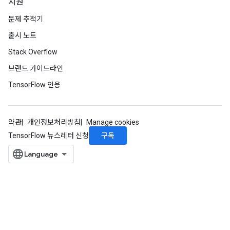
지원
문제 추적기
출시 노트
Stack Overflow
브랜드 가이드라인
TensorFlow 인용
약관
개인정보처리방침
Manage cookies
구독
TensorFlow 뉴스레터 신청