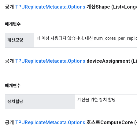
공개
TPUReplicate
Metadata
.
Options
계산Shape
(List<Lon
매개변수
더 이상 사용되지 않습니다. 대신 num_cores_per_repl
계산모양
공개
TPUReplicate
Metadata
.
Options
device
Assignment
(L
매개변수
계산을 위한 장치 할당.
장치할당
공개
TPUReplicate
Metadata
.
Options
호스트Compute
Core