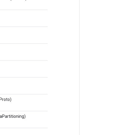
Proto)
Partitioning)