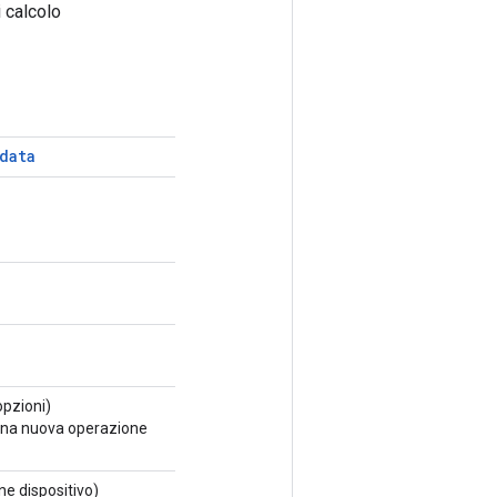
 calcolo
data
pzioni)
 una nuova operazione
e dispositivo)