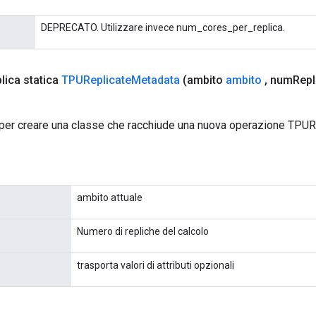
DEPRECATO. Utilizzare invece num_cores_per_replica.
lica statica
TPUReplicate
Metadata
(ambito
ambito
,
num
Repl
per creare una classe che racchiude una nuova operazione TPUR
ambito attuale
Numero di repliche del calcolo
trasporta valori di attributi opzionali