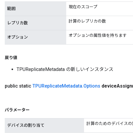
現在のスコープ
範囲
計算のレプリカの数
レプリカ数
オプションの属性値を持ちます
オプション
戻り値
TPUReplicateMetadata の新しいインスタンス
public static
TPUReplicate
Metadata
.
Options
device
Assign
パラメーター
計算のためのデバイスの
デバイスの割り当て