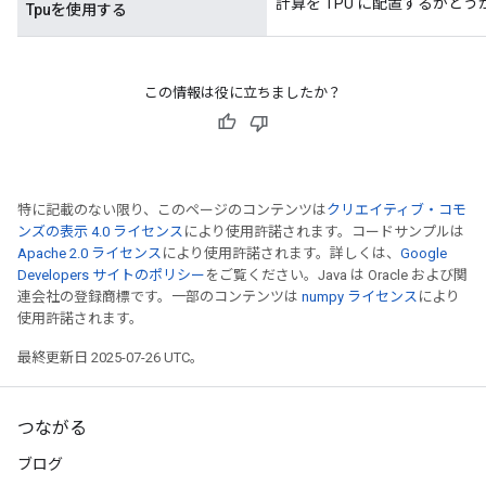
計算を TPU に配置するかどう
Tpuを使用する
この情報は役に立ちましたか？
特に記載のない限り、このページのコンテンツは
クリエイティブ・コモ
ンズの表示 4.0 ライセンス
により使用許諾されます。コードサンプルは
Apache 2.0 ライセンス
により使用許諾されます。詳しくは、
Google
Developers サイトのポリシー
をご覧ください。Java は Oracle および関
連会社の登録商標です。一部のコンテンツは
numpy ライセンス
により
使用許諾されます。
最終更新日 2025-07-26 UTC。
つながる
ブログ