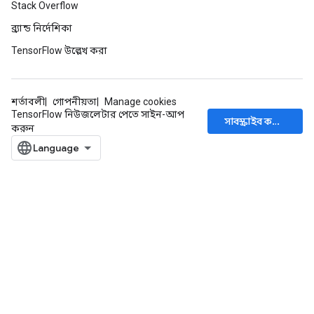
Stack Overflow
ব্র্যান্ড নির্দেশিকা
TensorFlow উল্লেখ করা
শর্তাবলী
গোপনীয়তা
Manage cookies
TensorFlow নিউজলেটার পেতে সাইন-আপ
সাবস্ক্রাইব করুন
করুন